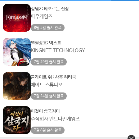
킹덤2: 타오르는 전장
파우게임즈
8월 5일 출시 완료
열혈강호: 넥스트
KINGNET TECHNOLOGY
7월 29일 출시 완료
블라이트 워 : 사후 처리국
에이트 스튜디오
7월 24일 출시 완료
이것이 삼국지다
주식회사 엔드나인게임즈
7월 8일 출시 완료